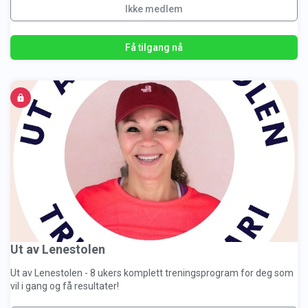
Ikke medlem
Få tilgang nå
Ut av Lenestolen
Ut av Lenestolen - 8 ukers komplett treningsprogram for deg som
vil i gang og få resultater!