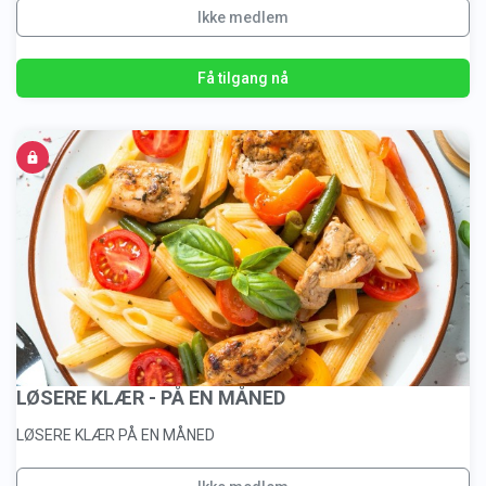
Ikke medlem
Få tilgang nå
LØSERE KLÆR - PÅ EN MÅNED
LØSERE KLÆR PÅ EN MÅNED